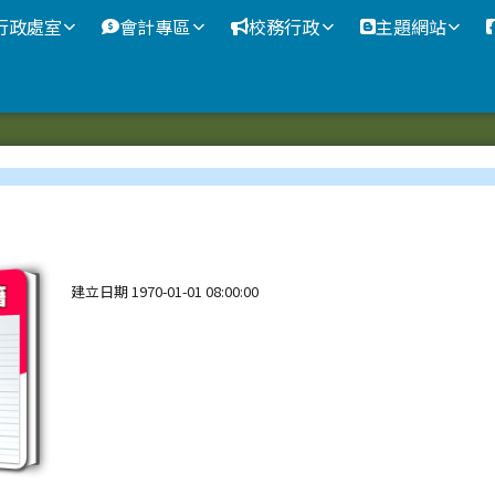
網站
行政處室
會計專區
校務行政
主題網站
區域
Contents
k:
建立日期 1970-01-01 08:00:00