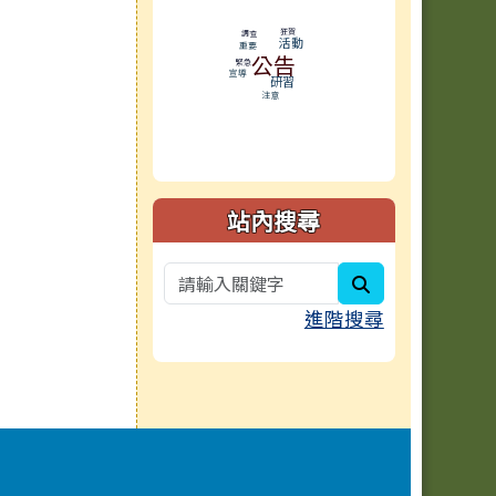
狂賀
調查
活動
重要
公告
緊急
宣導
研習
注意
站內搜尋
search
進階搜尋