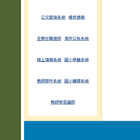
公文管理系統
維修通報
全教在職進修
南市公告系統
線上填報系統
國小學籍系統
教師郵件系統
國小輔導系統
教師學習護照
頁尾區域內容