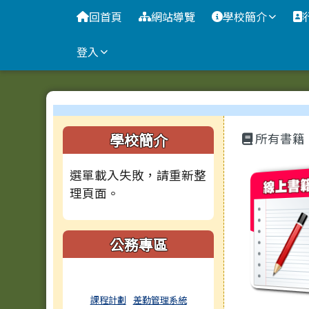
臺南市大成國小全球資訊
導覽列
跳至主內容區
回首頁
網站導覽
學校簡介
登入
工具列
頁尾區域
主內容
左邊區域內容
學校簡介
所有書籍
選單載入失敗，請重新整
boo
理頁面。
公務專區
課程計劃
差勤管理系統